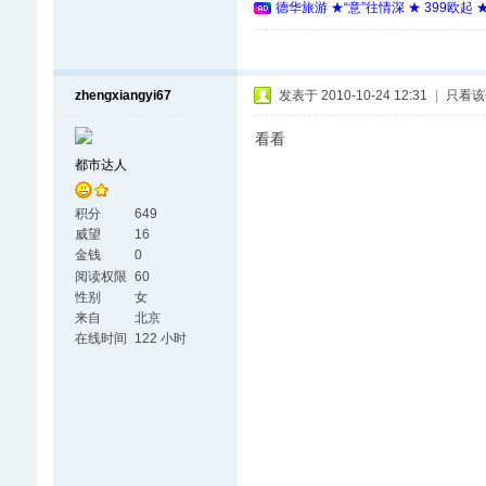
德华旅游 ★“意”往情深 ★ 399欧起
zhengxiangyi67
发表于 2010-10-24 12:31
|
只看该
看看
都市达人
积分
649
威望
16
金钱
0
阅读权限
60
性别
女
来自
北京
在线时间
122 小时