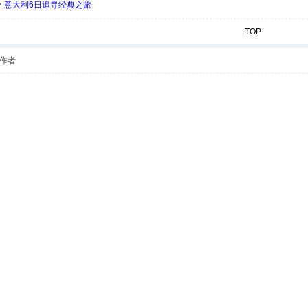
 ★ 意大利6日追寻经典之旅
TOP
作者