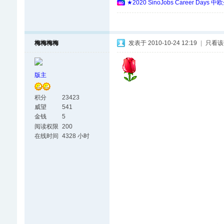
★2020 SinoJobs Career
梅梅梅梅
发表于 2010-10-24 12:19
|
只看该
版主
积分
23423
威望
541
金钱
5
阅读权限
200
在线时间
4328 小时