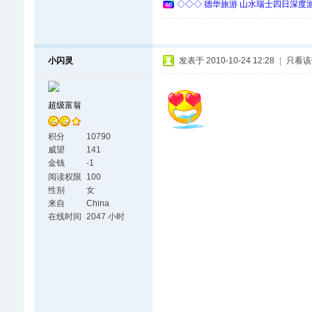
◇◇◇ 德华旅游 山水瑞士四日深度游 
小闪灵
发表于 2010-10-24 12:28
|
只看该
超级富翁
积分
10790
威望
141
金钱
-1
阅读权限
100
性别
女
来自
China
在线时间
2047 小时