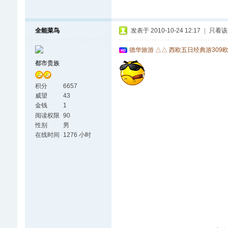
全能菜鸟
发表于 2010-10-24 12:17
|
只看该
德华旅游 △△ 西欧五日经典游309
都市贵族
积分
6657
威望
43
金钱
1
阅读权限
90
性别
男
在线时间
1276 小时