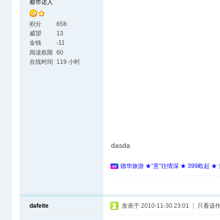
都市达人
积分
658
威望
13
金钱
-11
阅读权限
60
在线时间
119 小时
dasda
德华旅游 ★“意”往情深 ★ 399欧起 
dafeite
发表于 2010-11-30 23:01
|
只看该