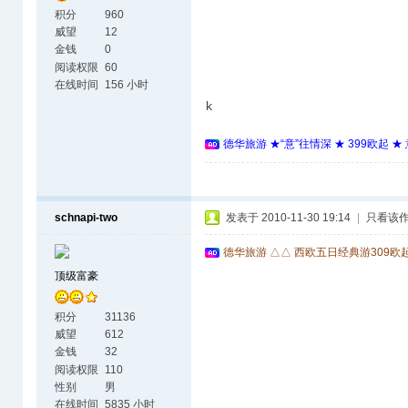
积分
960
威望
12
金钱
0
阅读权限
60
在线时间
156 小时
k
德华旅游 ★“意”往情深 ★ 399欧起 
schnapi-two
发表于 2010-11-30 19:14
|
只看该
德华旅游 △△ 西欧五日经典游309欧
顶级富豪
积分
31136
威望
612
金钱
32
阅读权限
110
性别
男
在线时间
5835 小时