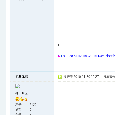
k
★2020 SinoJobs Career 
司马无邪
发表于 2010-11-30 19:27
|
只看该
都市名流
积分
2122
威望
5
金钱
2