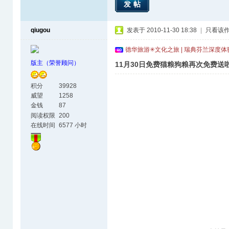
发帖
qiugou
发表于 2010-11-30 18:38
|
只看该
德华旅游✳文化之旅 | 瑞典芬兰深度
版主（荣誉顾问）
11月30日免费猫粮狗粮再次免费送啦
积分
39928
威望
1258
金钱
87
阅读权限
200
在线时间
6577 小时