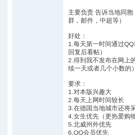
主要负责 告诉当地同胞 
群，邮件，中超等）
好处：
1.每天第一时间通过Q
回复后看帖）
2.得到我不发布在网上
续一天或者几个小数的
要求：
1.对本版兴趣大
2.每天上网时间较长
3.在德国当地城市还将
4.女生优先（更热爱购
5.北威州外优先
6.QQ会员优先