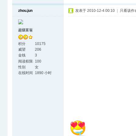
zhou.jun
发表于 2010-12-4 00:10
|
只看该作
超级富翁
积分
10175
威望
206
金钱
3
阅读权限
100
性别
女
在线时间
1890 小时