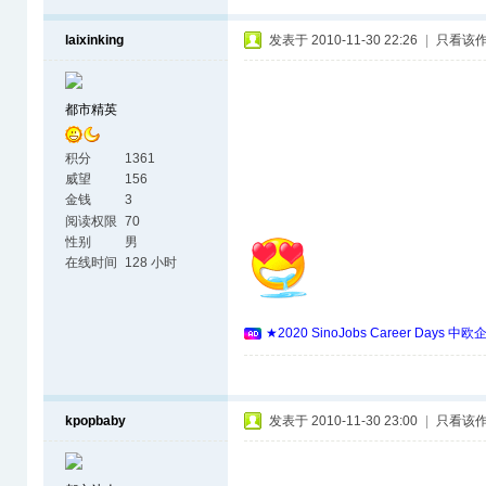
laixinking
发表于 2010-11-30 22:26
|
只看该
都市精英
积分
1361
威望
156
金钱
3
阅读权限
70
性别
男
在线时间
128 小时
★2020 SinoJobs Career 
kpopbaby
发表于 2010-11-30 23:00
|
只看该