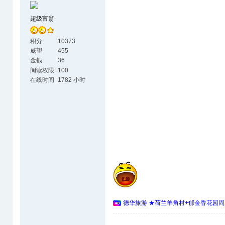
超级富翁
积分
10373
威望
455
金钱
36
阅读权限
100
在线时间
1782 小时
德华旅游 ★荷兰羊角村+郁金香花园周