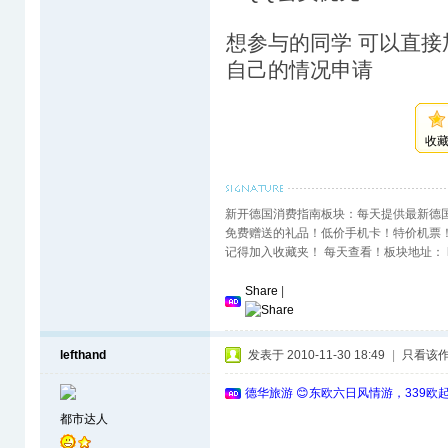
想参与的同学 可以直接加Q
自己的情况申请
收
新开德国消费指南板块：每天提供最新德
免费赠送的礼品！低价手机卡！特价机票
记得加入收藏夹！ 每天查看！板块地址： http://www
Share
|
lefthand
发表于 2010-11-30 18:49
|
只看该
德华旅游 😊东欧六日风情游，339欧
都市达人