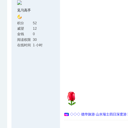
见习高手
积分
52
威望
12
金钱
0
阅读权限
30
在线时间
1 小时
◇◇◇ 德华旅游 山水瑞士四日深度游 