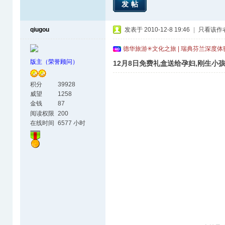
发帖
qiugou
发表于 2010-12-8 19:46
|
只看该作
德华旅游✳文化之旅 | 瑞典芬兰深度
版主（荣誉顾问）
12月8日免费礼盒送给孕妇,刚生小
积分
39928
威望
1258
金钱
87
阅读权限
200
在线时间
6577 小时