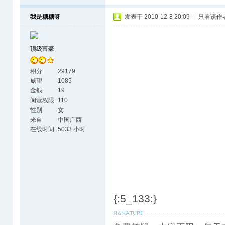
我是糖糖呀
发表于 2010-12-8 20:09
|
只看该作
顶级富豪
积分
29179
威望
1085
金钱
19
阅读权限
110
性别
女
来自
中国广西
在线时间
5033 小时
{:5_133:}