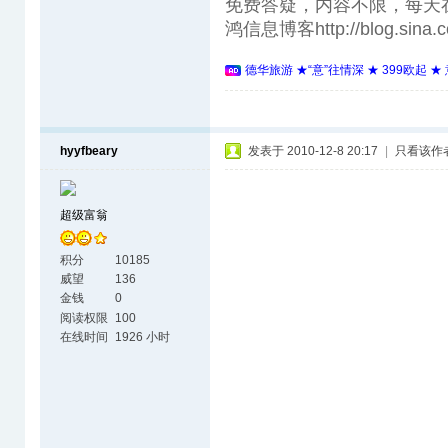
免费答疑，内容不限，每天在线。电话 
鸿信息博客http://blog.sina.c
德华旅游 ★“意”往情深 ★ 399欧起 
hyyfbeary
发表于 2010-12-8 20:17
|
只看该作
超级富翁
积分
10185
威望
136
金钱
0
阅读权限
100
在线时间
1926 小时