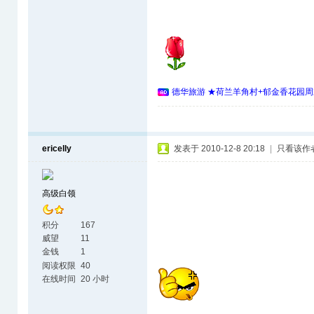
德华旅游 ★荷兰羊角村+郁金香花园周
ericelly
发表于 2010-12-8 20:18
|
只看该作
高级白领
积分
167
威望
11
金钱
1
阅读权限
40
在线时间
20 小时