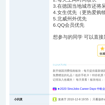
3.在德国当地城市还将
4.女生优先（更热爱购
5.北威州外优先
6.QQ会员优先
想参与的同学 可以直接加Q
收
新开德国消费指南板块：每天提供最新德
免费赠送的礼品！低价手机卡！特价机票
记得加入收藏夹！ 每天查看！板块地址： http://www
★2020 SinoJobs Career 
小闪灵
发表于 2010-12-8 19:55
|
只看该作