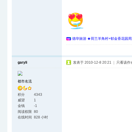
德华旅游 ★荷兰羊角村+郁金香花园周
garyli
发表于 2010-12-8 20:21
|
只看该作
都市名流
积分
4343
威望
1
金钱
-1
阅读权限
80
在线时间
828 小时