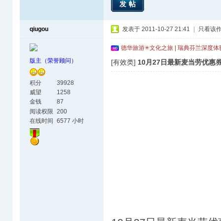
发帖
qiugou
发表于 2011-10-27 21:41
|
只看该
德华旅游✳文化之旅 | 瑞典芬兰深度
版主（荣誉顾问）
[有效类]
10月27日最新麦当劳优惠券
积分
39928
威望
1258
金钱
87
阅读权限
200
在线时间
6577 小时