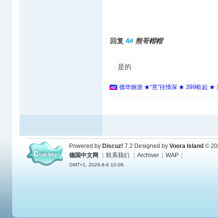
回复
4#
熊哥帽帽
是的
德华旅游 ★“意”往情深 ★ 399欧起 
Powered by
Discuz!
7.2
Designed by
Voora Island
© 20
德国中文网
|
联系我们
|
Archiver
|
WAP
|
GMT+1, 2026-8-6 10:08.