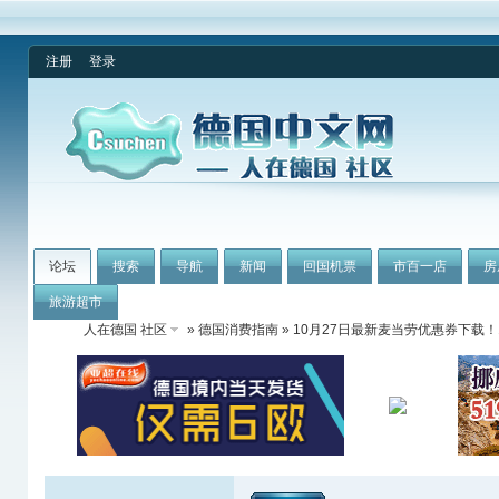
注册
登录
论坛
搜索
导航
新闻
回国机票
市百一店
房
旅游超市
人在德国 社区
»
德国消费指南
» 10月27日最新麦当劳优惠券下载！