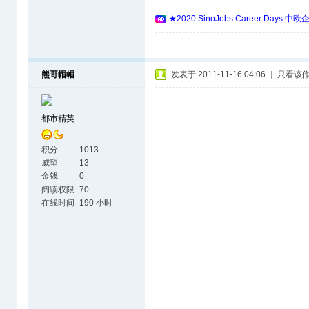
★2020 SinoJobs Career 
熊哥帽帽
发表于 2011-11-16 04:06
|
只看该
都市精英
积分
1013
威望
13
金钱
0
阅读权限
70
在线时间
190 小时