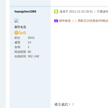
huangzhen1989
发表于 2011-11-15 19:31
|
只看该
德华旅游 △△ 西欧五日经典游309欧
都市名流
积分
2043
威望
14
金钱
1
阅读权限
80
在线时间
382 小时
楼主威武！！