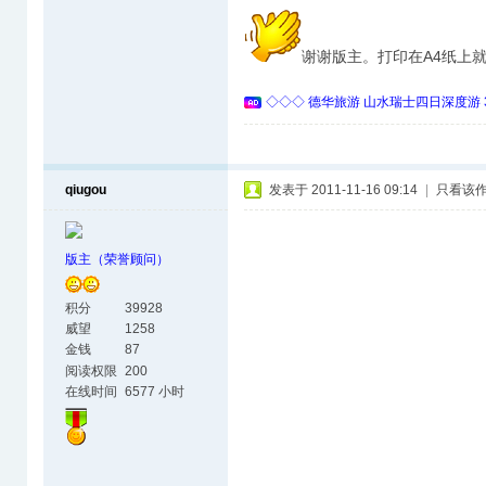
谢谢版主。打印在A4纸上
◇◇◇ 德华旅游 山水瑞士四日深度游 
qiugou
发表于 2011-11-16 09:14
|
只看该
版主（荣誉顾问）
积分
39928
威望
1258
金钱
87
阅读权限
200
在线时间
6577 小时