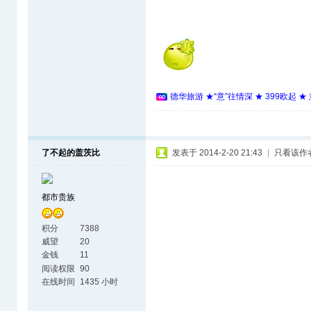
德华旅游 ★“意”往情深 ★ 399欧起 
了不起的盖茨比
发表于 2014-2-20 21:43
|
只看该作
都市贵族
积分
7388
威望
20
金钱
11
阅读权限
90
在线时间
1435 小时