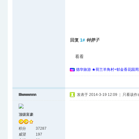
回复
1#
钟胖子
看看
德华旅游 ★荷兰羊角村+郁金香花园周
lllwwwnnn
发表于 2014-3-19 12:09
|
只看该作
顶级富豪
积分
37287
威望
197