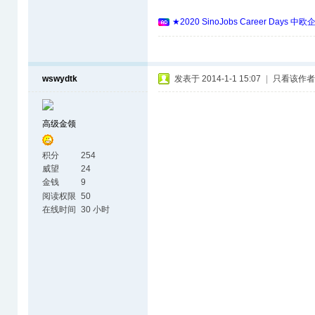
★2020 SinoJobs Career 
wswydtk
发表于 2014-1-1 15:07
|
只看该作者
高级金领
积分
254
威望
24
金钱
9
阅读权限
50
在线时间
30 小时