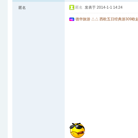
匿名
发表于 2014-1-1 14:24
匿名
德华旅游 △△ 西欧五日经典游309欧