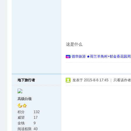
这是什么
德华旅游 ★荷兰羊角村+郁金香花园周
地下旅行者
发表于 2015-8-6 17:45
|
只看该作者
高级白领
积分
132
威望
17
金钱
9
阅读权限
40