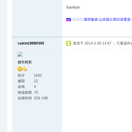
kankan
◇◇◇ 德华旅游 山水瑞士四日深度游 
caixin19880305
发表于 2014-2-20 13:47
|
只看该作
都市精英
积分
1192
威望
12
金钱
4
阅读权限
70
在线时间
229 小时