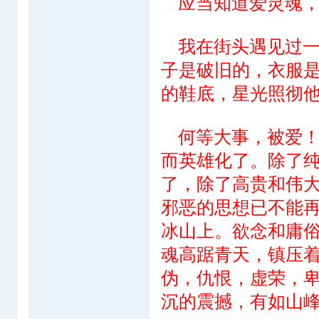
应当知道爱灵魂，
我在街头遇见过一
子是破旧的，衣服
的鞋底，星光照彻
何等大事，被爱！
而英雄化了。除了
了，除了高贵和伟
邪恶的思想已不能
冰山上。欲念和庸
魂高踞青天，镇压
伪，仇恨，虚荣，
沉的震撼，有如山