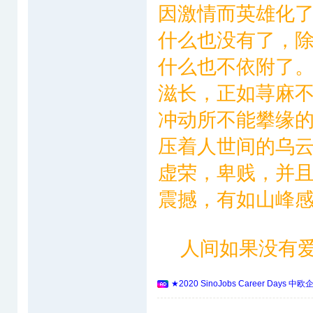
因激情而英雄化
什么也没有了，
什么也不依附了
滋长，正如荨麻
冲动所不能攀缘
压着人世间的乌
虚荣，卑贱，并
震撼，有如山峰
人间如果没有爱
★2020 SinoJobs Career 