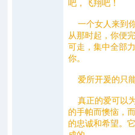
吧，飞翔吧！
一个女人来到你
从那时起，你便
可走，集中全部
你。
爱所开爰的只能
真正的爱可以为
的手帕而懊恼，
的忠诚和希望。
成的。