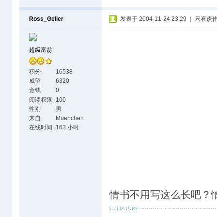
Ross_Geller
发表于 2004-11-24 23:29
|
只看该
超级富翁
积分
16538
威望
6320
金钱
0
阅读权限
100
性别
男
来自
Muenchen
在线时间
163 小时
情书不用写这么长吧？