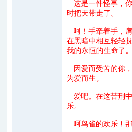
这是一件怪事，你
时把天带走了。
呵！手牵着手，肩
在黑暗中相互轻轻
我的永恒的生命了
因爱而受苦的你，
为爱而生。
爱吧。在这苦刑中
乐。
呵鸟雀的欢乐！那