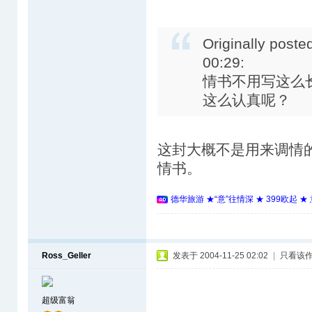
Originally poste
00:29:
情书不用写这么
这么认真呢？
这封大概不是用来调情
情书。
德华旅游 ★“意”往情深 ★ 399欧起 
Ross_Geller
发表于 2004-11-25 02:02
|
只看该
超级富翁