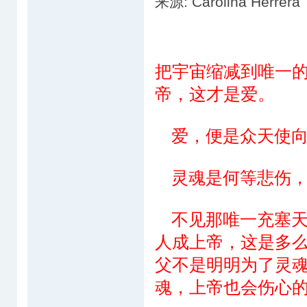
来源: Carolina Herrer
把宇宙缩减到唯一
帝，这才是爱。
爱，便是众天使向
灵魂是何等悲伤，
不见那唯一充塞天
人成上帝，这是多
父不是明明为了灵
魂，上帝也会伤心