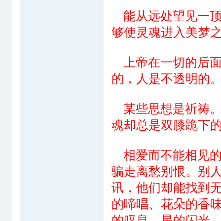
能从远处望见一顶
够使灵魂进入美梦
上帝在一切的后面
的，人是不透明的
某些思想是祈祷。
魂却总是双膝跪下
相爱而不能相见的
骗走离愁别恨。别
讯，他们却能找到
的啼唱、花朵的香
的叹息、星的闪光