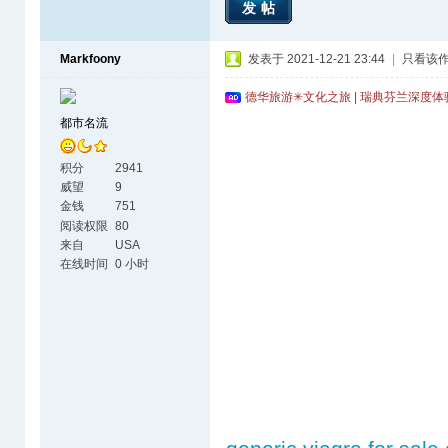
发帖
Markfoony
发表于 2021-12-21 23:44
|
只看该
德华旅游✳文化之旅 | 瑞典芬兰深度
都市名流
积分
2941
威望
9
金钱
751
阅读权限
80
来自
USA
在线时间
0 小时