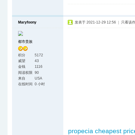
Maryfoony
发表于 2021-12-29 12:56
|
只看该
都市贵族
积分
5172
威望
43
金钱
1116
阅读权限
90
来自
USA
在线时间
0 小时
propecia cheapest pric