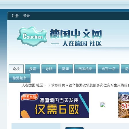
注册
登录
论坛
搜索
导航
新闻
回国机票
市百一店
房
旅游超市
人在德国 社区
»
求职招聘
» 德华旅游汉堡总部多岗位实习生火热招