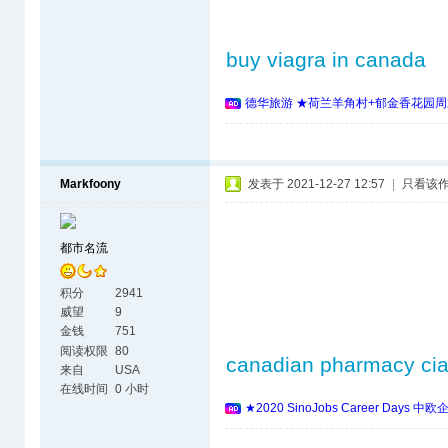
buy viagra in canada
德华旅游 ★荷兰羊角村+郁金香花园周
Markfoony
发表于 2021-12-27 12:57
|
只看该
都市名流
积分
2941
威望
9
金钱
751
阅读权限
80
canadian pharmacy cia
来自
USA
在线时间
0 小时
★2020 SinoJobs Career 