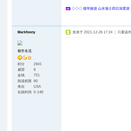
◇◇◇ 德华旅游 山水瑞士四日深度游 
Markfoony
发表于 2021-12-26 17:24
|
只看该
都市名流
积分
2941
威望
9
金钱
751
阅读权限
80
来自
USA
在线时间
0 小时