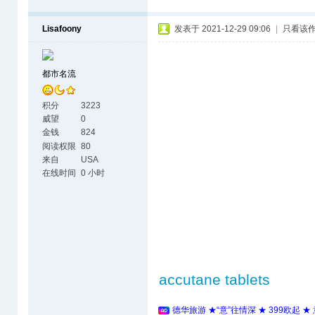
Lisafoony
发表于 2021-12-29 09:06
|
只看该
都市名流
积分
3223
威望
0
金钱
824
阅读权限
80
来自
USA
在线时间
0 小时
accutane tablets
德华旅游 ★“意”往情深 ★ 399欧起 