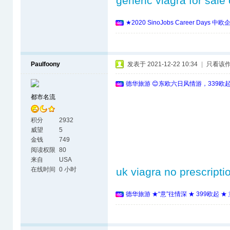
generic viagra for sale
★2020 SinoJobs Career 
Paulfoony
发表于 2021-12-22 10:34
|
只看该
德华旅游 😊东欧六日风情游，339欧
都市名流
积分
2932
威望
5
金钱
749
阅读权限
80
来自
USA
在线时间
0 小时
uk viagra no prescripti
德华旅游 ★“意”往情深 ★ 399欧起 