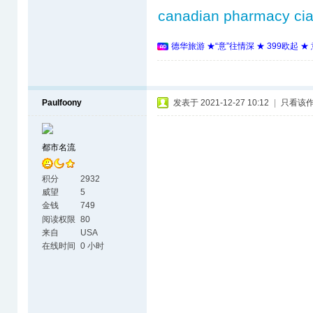
canadian pharmacy cia
德华旅游 ★“意”往情深 ★ 399欧起 
Paulfoony
发表于 2021-12-27 10:12
|
只看该
都市名流
积分
2932
威望
5
金钱
749
阅读权限
80
来自
USA
在线时间
0 小时