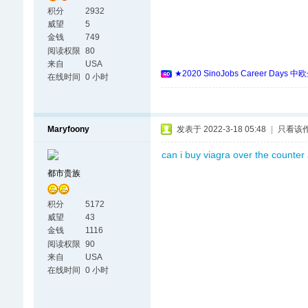
积分
2932
威望
5
金钱
749
阅读权限
80
来自
USA
★2020 SinoJobs Career
在线时间
0 小时
Maryfoony
发表于 2022-3-18 05:48
|
只看该
can i buy viagra over the counter 
都市贵族
积分
5172
威望
43
金钱
1116
阅读权限
90
来自
USA
在线时间
0 小时