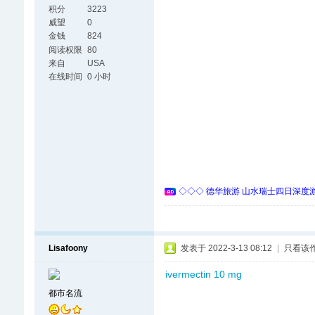
积分
3223
威望
0
金钱
824
阅读权限
80
来自
USA
在线时间
0 小时
◇◇◇ 德华旅游 山水瑞士四日深度游 
Lisafoony
发表于 2022-3-13 08:12
|
只看该
ivermectin 10 mg
都市名流