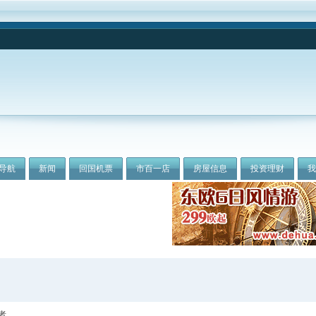
导航
新闻
回国机票
市百一店
房屋信息
投资理财
者