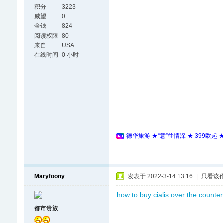
积分
3223
威望
0
金钱
824
阅读权限
80
来自
USA
在线时间
0 小时
德华旅游 ★“意”往情深 ★ 399欧起
Maryfoony
发表于 2022-3-14 13:16
|
只看该
how to buy cialis over the counter
都市贵族