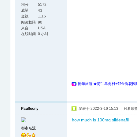
积分
5172
威望
43
金钱
1116
阅读权限
90
来自
USA
在线时间
0 小时
德华旅游 ★荷兰羊角村+郁金香花园周
Paulfoony
发表于 2022-3-16 15:13
|
只看该
how much is 100mg sildenafil
都市名流