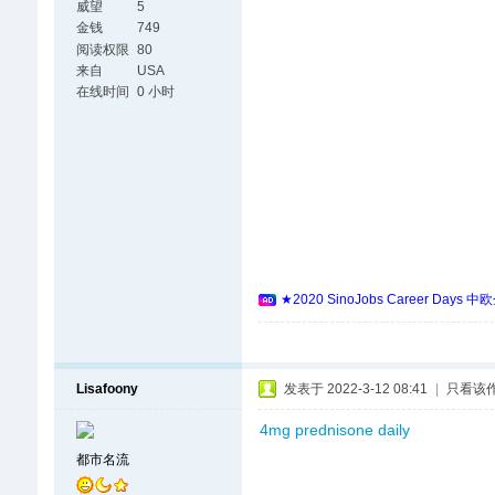
威望
5
金钱
749
阅读权限
80
来自
USA
在线时间
0 小时
★2020 SinoJobs Career
Lisafoony
发表于 2022-3-12 08:41
|
只看该
4mg prednisone daily
都市名流