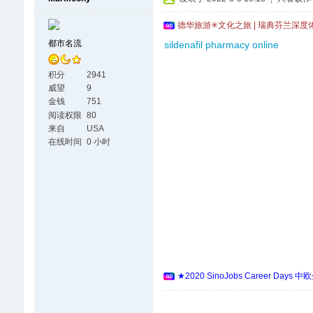
德华旅游✳文化之旅 | 瑞典芬兰深度
都市名流
sildenafil pharmacy online
积分
2941
威望
9
金钱
751
阅读权限
80
来自
USA
在线时间
0 小时
★2020 SinoJobs Career