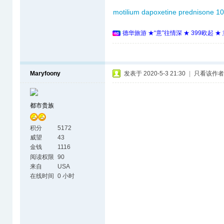
motilium
dapoxetine
prednisone 10
德华旅游 ★“意”往情深 ★ 399欧起 
Maryfoony
发表于 2020-5-3 21:30
|
只看该作者
都市贵族
积分
5172
威望
43
金钱
1116
阅读权限
90
来自
USA
在线时间
0 小时