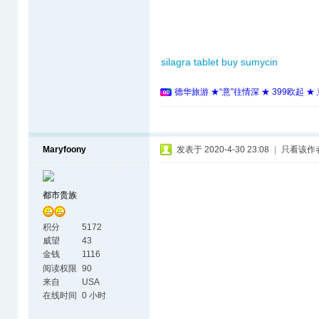
silagra tablet
buy sumycin
德华旅游 ★“意”往情深 ★ 399欧起 
Maryfoony
发表于 2020-4-30 23:08
|
只看该作
都市贵族
积分
5172
威望
43
金钱
1116
阅读权限
90
来自
USA
在线时间
0 小时