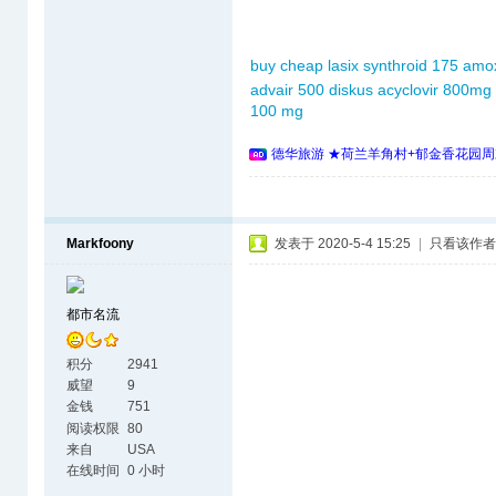
buy cheap lasix
synthroid 175
amox
advair 500 diskus
acyclovir 800mg 
100 mg
德华旅游 ★荷兰羊角村+郁金香花园周
Markfoony
发表于 2020-5-4 15:25
|
只看该作者
都市名流
积分
2941
威望
9
金钱
751
阅读权限
80
来自
USA
在线时间
0 小时