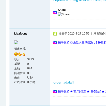
cephalexin 5 mg
diflucan online p
Share
|
Lisafoony
发表于 2020-4-27 10:59
|
只看该作
德华旅游 😊东欧六日风情游，339欧
都市名流
积分
3223
威望
0
金钱
824
阅读权限
80
来自
USA
在线时间
0 小时
order tadalafil
德华旅游 ★“意”往情深 ★ 399欧起 