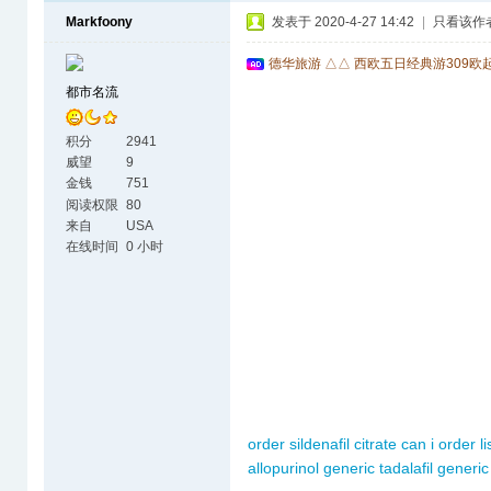
Markfoony
发表于 2020-4-27 14:42
|
只看该作
德华旅游 △△ 西欧五日经典游309欧
都市名流
积分
2941
威望
9
金钱
751
阅读权限
80
来自
USA
在线时间
0 小时
order sildenafil citrate
can i order li
allopurinol generic
tadalafil generic