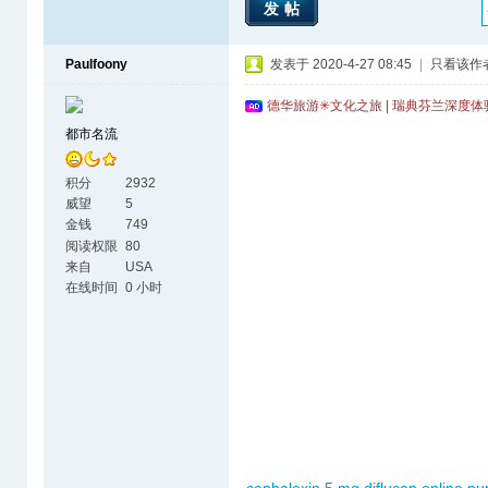
发帖
Paulfoony
发表于 2020-4-27 08:45
|
只看该作
德华旅游✳文化之旅 | 瑞典芬兰深度
都市名流
积分
2932
威望
5
金钱
749
阅读权限
80
来自
USA
在线时间
0 小时