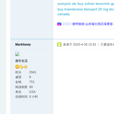
sumycin otc
buy zofran
tenormin g
buy triamterene
lisinopril 20 mg
do
canada
◇◇◇ 德华旅游 山水瑞士四日深度游 
Markfoony
发表于 2020-4-30 15:42
|
只看该作
都市名流
积分
2941
威望
9
金钱
751
阅读权限
80
来自
USA
在线时间
0 小时