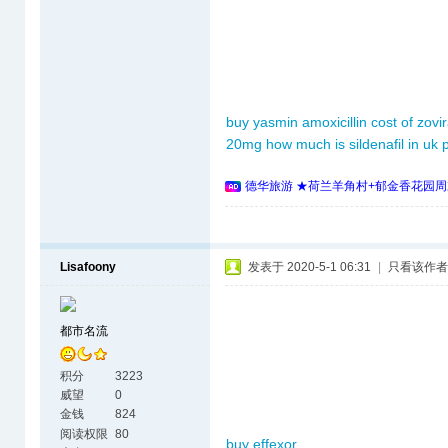
buy yasmin
amoxicillin
cost of zovi
20mg
how much is sildenafil in uk
德华旅游 ★荷兰羊角村+郁金香花园周
Lisafoony
发表于 2020-5-1 06:31
|
只看该作者
都市名流
积分
3223
威望
0
金钱
824
阅读权限
80
buy effexor