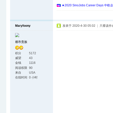
★2020 SinoJobs Career 
Maryfoony
发表于 2020-4-30 05:02
|
只看该作
都市贵族
积分
5172
威望
43
金钱
1116
阅读权限
90
来自
USA
在线时间
0 小时