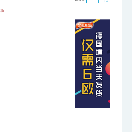
71
活动