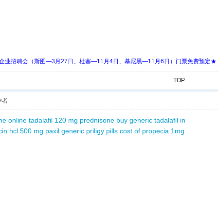
 Days 中欧企业招聘会（斯图—3月27日、杜塞—11月4日、慕尼黑—11月6日）门票免费预定★
TOP
作者
ne online
tadalafil 120 mg
prednisone buy
generic tadalafil in
cin hcl 500 mg
paxil generic
priligy pills
cost of propecia 1mg