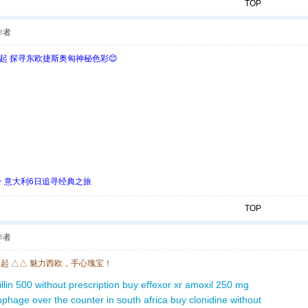
TOP
作者
欧起 探寻东欧捷斯奥匈神秘色彩😊
 ★ 意大利6日追寻经典之旅
TOP
作者
欧起 △△ 魅力西欧，手心瑰宝！
llin 500 without prescription
buy effexor xr
amoxil 250 mg
ophage over the counter in south africa
buy clonidine without