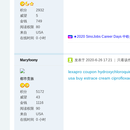
积分
2932
威望
5
金钱
749
阅读权限
80
来自
USA
★2020 SinoJobs Career
在线时间
0 小时
Maryfoony
发表于 2020-6-26 17:21
|
只看该
lexapro coupon
hydroxychloroqui
usa
buy estrace cream
ciprofloxa
都市贵族
积分
5172
威望
43
金钱
1116
阅读权限
90
来自
USA
在线时间
0 小时