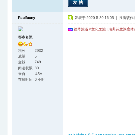
发帖
Paulfoony
发表于 2020-5-30 16:05
|
只看该作
德华旅游✳文化之旅 | 瑞典芬兰深度
都市名流
积分
2932
威望
5
金钱
749
阅读权限
80
来自
USA
在线时间
0 小时