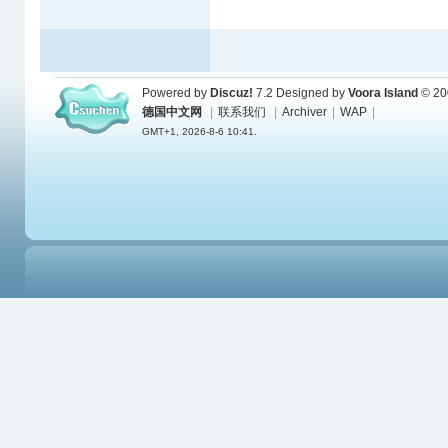
Powered by
Discuz!
7.2
Designed by
Voora Island
© 20
德国中文网
|
联系我们
|
Archiver
|
WAP
|
GMT+1, 2026-8-6 10:41.