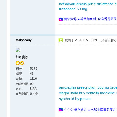
hct
advair diskus price
diclofenac o
trazodone 50 mg
德华旅游 ★荷兰羊角村+郁金香花园周
Maryfoony
发表于 2020-6-5 13:39
|
只看该作者
都市贵族
积分
5172
威望
43
金钱
1116
阅读权限
90
amoxicillin prescription 500mg
ord
来自
USA
viagra india
buy ventolin
medicine 
在线时间
0 小时
synthroid
by prozac
◇◇◇ 德华旅游 山水瑞士四日深度游 