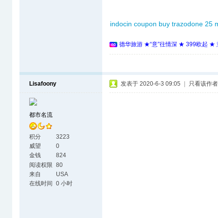
indocin coupon
buy trazodone 25 
德华旅游 ★“意”往情深 ★ 399欧起 
Lisafoony
发表于 2020-6-3 09:05
|
只看该作者
都市名流
积分
3223
威望
0
金钱
824
阅读权限
80
来自
USA
在线时间
0 小时