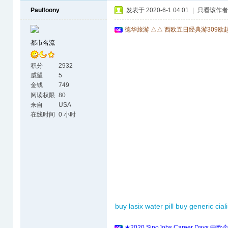
Paulfoony
发表于 2020-6-1 04:01
|
只看该作者
德华旅游 △△ 西欧五日经典游309欧
都市名流
积分
2932
威望
5
金钱
749
阅读权限
80
来自
USA
在线时间
0 小时
buy lasix water pill
buy generic ciali
★2020 SinoJobs Career 