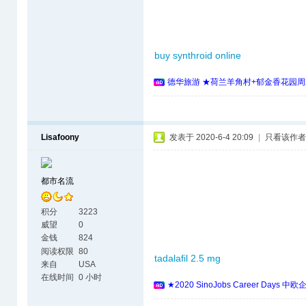
buy synthroid online
德华旅游 ★荷兰羊角村+郁金香花园周
Lisafoony
发表于 2020-6-4 20:09
|
只看该作者
都市名流
积分
3223
威望
0
金钱
824
阅读权限
80
tadalafil 2.5 mg
来自
USA
在线时间
0 小时
★2020 SinoJobs Career 