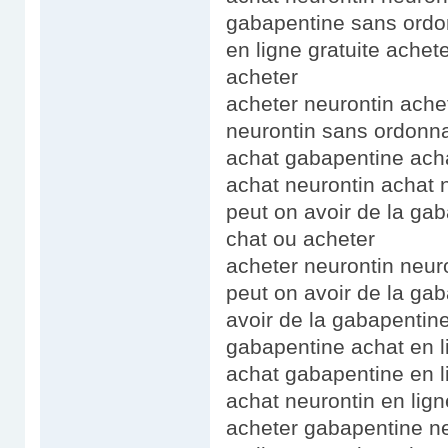
gabapentine sans ordo
en ligne gratuite ache
acheter
acheter neurontin ache
neurontin sans ordonn
achat gabapentine ach
achat neurontin achat 
peut on avoir de la g
chat ou acheter
acheter neurontin neu
peut on avoir de la ga
avoir de la gabapenti
gabapentine achat en l
achat gabapentine en l
achat neurontin en lign
acheter gabapentine n