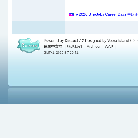
★2020 SinoJobs Career 
Powered by
Discuz!
7.2
Designed by
Voora Island
© 20
德国中文网
|
联系我们
|
Archiver
|
WAP
|
GMT+1, 2026-8-7 20:41.