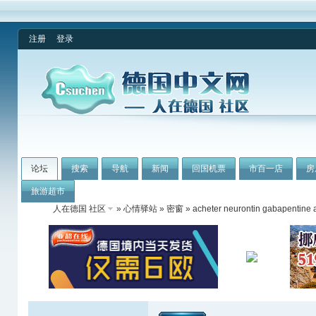
注册
登录
论坛
搜索
导航
新闻
回国机票
市百一店
房
旅游超市
人在德国 社区
»
心情驿站
»
密窗
» acheter neurontin gabapentine 