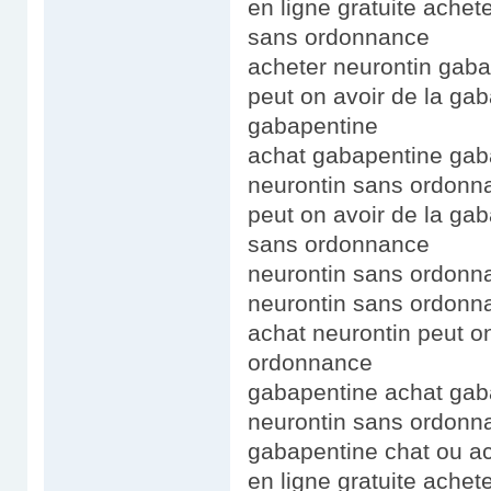
en ligne gratuite ache
sans ordonnance
acheter neurontin gaba
peut on avoir de la ga
gabapentine
achat gabapentine gab
neurontin sans ordonn
peut on avoir de la ga
sans ordonnance
neurontin sans ordonn
neurontin sans ordonn
achat neurontin peut o
ordonnance
gabapentine achat gab
neurontin sans ordonn
gabapentine chat ou ac
en ligne gratuite achet