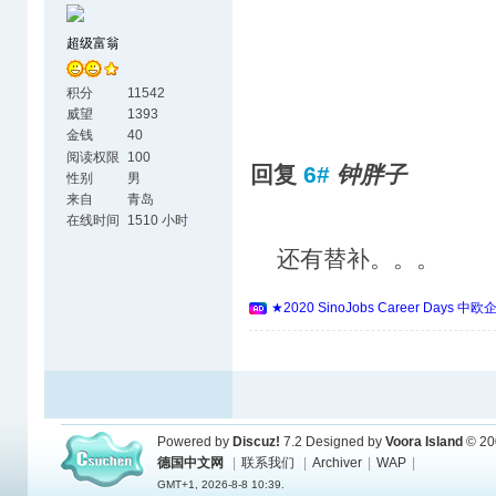
超级富翁
积分
11542
威望
1393
金钱
40
阅读权限
100
回复
6#
钟胖子
性别
男
来自
青岛
在线时间
1510 小时
还有替补。。。
★2020 SinoJobs Career 
Powered by
Discuz!
7.2
Designed by
Voora Island
© 20
德国中文网
|
联系我们
|
Archiver
|
WAP
|
GMT+1, 2026-8-8 10:39.