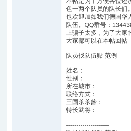
本帖是为了方便各位还
色一两个队员的队长们
也欢迎加如我们
德国
华
队伍。QQ群号：1344
上骗子太多，为了大家
大家都可以在本帖回帖
队员找队伍贴 范例
姓名：
性别：
所在城市：
联络方式：
三国杀杀龄：
特长武将：
---------------------