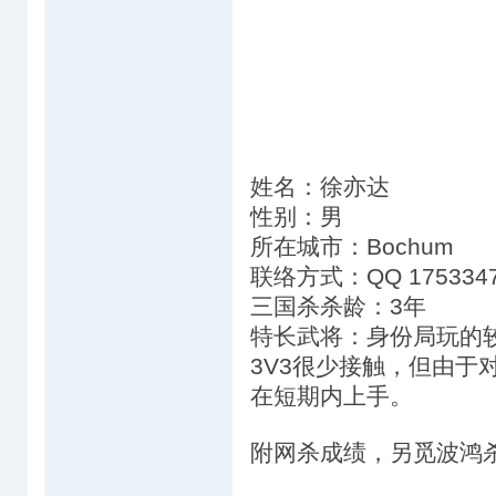
姓名：徐亦达
性别：男
所在城市：Bochum
联络方式：QQ 1753347
三国杀杀龄：3年
特长武将：身份局玩的
3V3很少接触，但由于
在短期内上手。
附网杀成绩，另觅波鸿