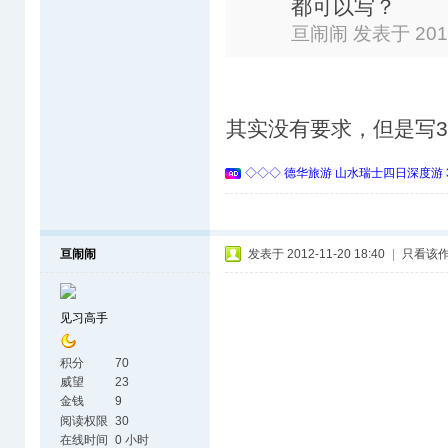
都可以写？
亘闹闹 发表于 2012-
其实没有要求，但是写3
◇◇◇ 德华旅游 山水瑞士四日深度游 
亘闹闹
发表于 2012-11-20 18:40
|
只看该
见习高手
积分
70
威望
23
金钱
9
阅读权限
30
在线时间
0 小时