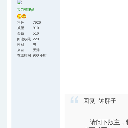
实习管理员
积分
7926
威望
910
金钱
516
阅读权限
220
性别
男
来自
天津
在线时间
960 小时
回复 钟胖子
请问下版主，特