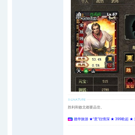
胜利和败北都要品尝。
德华旅游 ★“意”往情深 ★ 399欧起 