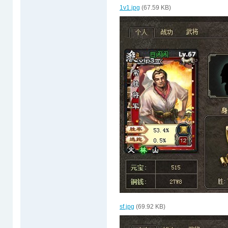
1v1.jpg
(67.59 KB)
sf.jpg
(69.92 KB)