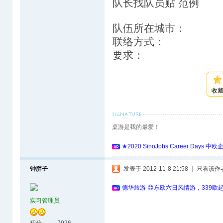
队长找队员贴 范例
队伍所在城市：
联络方式：
要求：
收
桌游是我的最爱！
★2020 SinoJobs Career 
钟胖子
发表于 2012-11-8 21:58
|
只看该作
德华旅游 😊东欧六日风情游，339欧
实习管理员