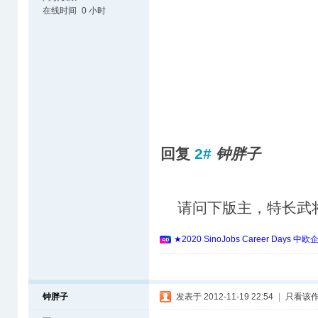
在线时间
0 小时
回复
2#
钟胖子
请问下版主，特长武将
★2020 SinoJobs Career 
钟胖子
发表于 2012-11-19 22:54
|
只看该